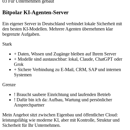
03
Für Unternehmen gebaut
Bitpolar KI-Agenten-Server
Ein eigener Server in Deutschland verbindet lokale Sicherheit mit
den besten KI-Modellen. Mehrere Agenten übernehmen klar
begrenzte Aufgaben.
Stark
+
Daten, Wissen und Zugänge bleiben auf Ihrem Server
+
Modelle sind austauschbar: lokal, Claude, ChatGPT oder
Grok
+
Sichere Verbindung zu E-Mail, CRM, SAP und internen
Systemen
Grenze
!
Braucht saubere Einrichtung und laufenden Betrieb
!
Dafür bin ich da: Aufbau, Wartung und persönlicher
Ansprechpartner
Mein Angebot sitzt zwischen Eigenbau und öffentlicher Cloud:
leistungsfähig wie moderne KI, aber mit Kontrolle, Struktur und
Sicherheit für Ihr Unternehmen.