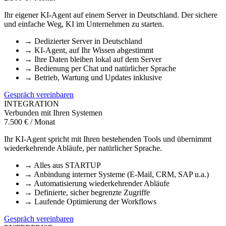
Ihr eigener KI-Agent auf einem Server in Deutschland. Der sichere
und einfache Weg, KI im Unternehmen zu starten.
→
Dedizierter Server in Deutschland
→
KI-Agent, auf Ihr Wissen abgestimmt
→
Ihre Daten bleiben lokal auf dem Server
→
Bedienung per Chat und natürlicher Sprache
→
Betrieb, Wartung und Updates inklusive
Gespräch vereinbaren
INTEGRATION
Verbunden mit Ihren Systemen
7.500 € / Monat
Ihr KI-Agent spricht mit Ihren bestehenden Tools und übernimmt
wiederkehrende Abläufe, per natürlicher Sprache.
→
Alles aus STARTUP
→
Anbindung interner Systeme (E-Mail, CRM, SAP u.a.)
→
Automatisierung wiederkehrender Abläufe
→
Definierte, sicher begrenzte Zugriffe
→
Laufende Optimierung der Workflows
Gespräch vereinbaren