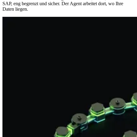
SAP, eng begrenzt und sicher. Der Agent arbeitet dort, wo Ihre
Daten liegen.