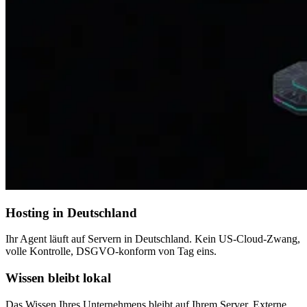
Hosting in Deutschland
Ihr Agent läuft auf Servern in Deutschland. Kein US-Cloud-Zwang,
volle Kontrolle, DSGVO-konform von Tag eins.
Wissen bleibt lokal
Das Wissen Ihres Unternehmens bleibt auf Ihrem Server. Externe