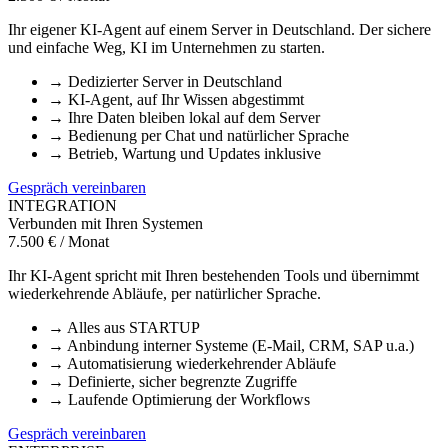
Ihr eigener KI-Agent auf einem Server in Deutschland. Der sichere
und einfache Weg, KI im Unternehmen zu starten.
→
Dedizierter Server in Deutschland
→
KI-Agent, auf Ihr Wissen abgestimmt
→
Ihre Daten bleiben lokal auf dem Server
→
Bedienung per Chat und natürlicher Sprache
→
Betrieb, Wartung und Updates inklusive
Gespräch vereinbaren
INTEGRATION
Verbunden mit Ihren Systemen
7.500 € / Monat
Ihr KI-Agent spricht mit Ihren bestehenden Tools und übernimmt
wiederkehrende Abläufe, per natürlicher Sprache.
→
Alles aus STARTUP
→
Anbindung interner Systeme (E-Mail, CRM, SAP u.a.)
→
Automatisierung wiederkehrender Abläufe
→
Definierte, sicher begrenzte Zugriffe
→
Laufende Optimierung der Workflows
Gespräch vereinbaren