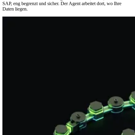
SAP, eng begrenzt und sicher. Der Agent arbeitet dort, wo Ihre
Daten liegen.