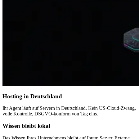
Hosting in Deutschland
Ihr Agent läuft auf Servern in Deutschland. Kein US-Cloud-Zwang,
volle Kontrolle, DSGVO-konform von Tag eins.
Wissen bleibt lokal
Das Wissen Ihres Unternehmens bleibt auf Ihrem Server. Externe