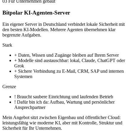
03
Für Unternehmen gebaut
Bitpolar KI-Agenten-Server
Ein eigener Server in Deutschland verbindet lokale Sicherheit mit
den besten KI-Modellen. Mehrere Agenten übernehmen klar
begrenzte Aufgaben.
Stark
+
Daten, Wissen und Zugänge bleiben auf Ihrem Server
+
Modelle sind austauschbar: lokal, Claude, ChatGPT oder
Grok
+
Sichere Verbindung zu E-Mail, CRM, SAP und internen
Systemen
Grenze
!
Braucht saubere Einrichtung und laufenden Betrieb
!
Dafür bin ich da: Aufbau, Wartung und persönlicher
Ansprechpartner
Mein Angebot sitzt zwischen Eigenbau und öffentlicher Cloud:
leistungsfähig wie moderne KI, aber mit Kontrolle, Struktur und
Sicherheit für Ihr Unternehmen.