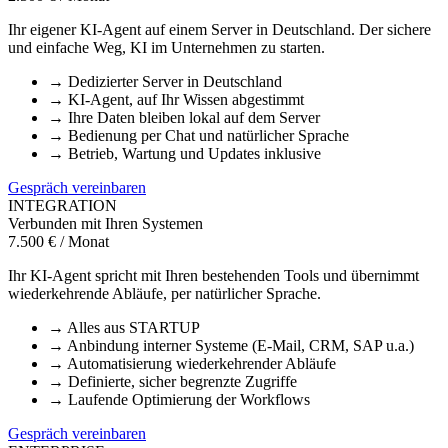
Ihr eigener KI-Agent auf einem Server in Deutschland. Der sichere
und einfache Weg, KI im Unternehmen zu starten.
→
Dedizierter Server in Deutschland
→
KI-Agent, auf Ihr Wissen abgestimmt
→
Ihre Daten bleiben lokal auf dem Server
→
Bedienung per Chat und natürlicher Sprache
→
Betrieb, Wartung und Updates inklusive
Gespräch vereinbaren
INTEGRATION
Verbunden mit Ihren Systemen
7.500 € / Monat
Ihr KI-Agent spricht mit Ihren bestehenden Tools und übernimmt
wiederkehrende Abläufe, per natürlicher Sprache.
→
Alles aus STARTUP
→
Anbindung interner Systeme (E-Mail, CRM, SAP u.a.)
→
Automatisierung wiederkehrender Abläufe
→
Definierte, sicher begrenzte Zugriffe
→
Laufende Optimierung der Workflows
Gespräch vereinbaren