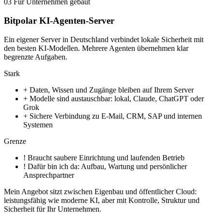
03
Für Unternehmen gebaut
Bitpolar KI-Agenten-Server
Ein eigener Server in Deutschland verbindet lokale Sicherheit mit
den besten KI-Modellen. Mehrere Agenten übernehmen klar
begrenzte Aufgaben.
Stark
+
Daten, Wissen und Zugänge bleiben auf Ihrem Server
+
Modelle sind austauschbar: lokal, Claude, ChatGPT oder
Grok
+
Sichere Verbindung zu E-Mail, CRM, SAP und internen
Systemen
Grenze
!
Braucht saubere Einrichtung und laufenden Betrieb
!
Dafür bin ich da: Aufbau, Wartung und persönlicher
Ansprechpartner
Mein Angebot sitzt zwischen Eigenbau und öffentlicher Cloud:
leistungsfähig wie moderne KI, aber mit Kontrolle, Struktur und
Sicherheit für Ihr Unternehmen.