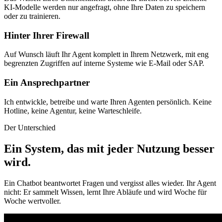
KI-Modelle werden nur angefragt, ohne Ihre Daten zu speichern
oder zu trainieren.
Hinter Ihrer Firewall
Auf Wunsch läuft Ihr Agent komplett in Ihrem Netzwerk, mit eng
begrenzten Zugriffen auf interne Systeme wie E-Mail oder SAP.
Ein Ansprechpartner
Ich entwickle, betreibe und warte Ihren Agenten persönlich. Keine
Hotline, keine Agentur, keine Warteschleife.
Der Unterschied
Ein System, das mit jeder Nutzung besser
wird
.
Ein Chatbot beantwortet Fragen und vergisst alles wieder. Ihr Agent
nicht: Er sammelt Wissen, lernt Ihre Abläufe und wird Woche für
Woche wertvoller.