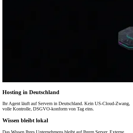
Hosting in Deutschland
Ihr Agent läuft auf Servern in Deutschland. Kein US-Cloud-Zwang,
volle Kontrolle, DSGVO-konform von Tag eins.
Wissen bleibt lokal
Das Wissen Ihres Unternehmens bleibt auf Ihrem Server. Externe