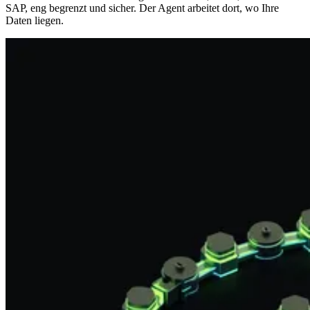
SAP, eng begrenzt und sicher. Der Agent arbeitet dort, wo Ihre
Daten liegen.