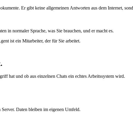
 Dokumente. Er gibt keine allgemeinen Antworten aus dem Internet, sond
ten in normaler Sprache, was Sie brauchen, und er macht es.
 ist ein Mitarbeiter, der für Sie arbeitet.
t
.
griff hat und ob aus einzelnen Chats ein echtes Arbeitssystem wird.
n Server. Daten bleiben im eigenen Umfeld.