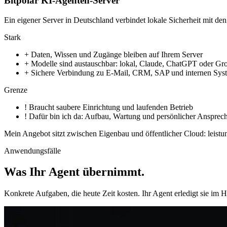
Bitpolar KI-Agenten-Server
Ein eigener Server in Deutschland verbindet lokale Sicherheit mit 
Stark
+
Daten, Wissen und Zugänge bleiben auf Ihrem Server
+
Modelle sind austauschbar: lokal, Claude, ChatGPT oder Gr
+
Sichere Verbindung zu E-Mail, CRM, SAP und internen Sys
Grenze
!
Braucht saubere Einrichtung und laufenden Betrieb
!
Dafür bin ich da: Aufbau, Wartung und persönlicher Ansprech
Mein Angebot sitzt zwischen Eigenbau und öffentlicher Cloud: leistu
Anwendungsfälle
Was Ihr Agent übernimmt
.
Konkrete Aufgaben, die heute Zeit kosten. Ihr Agent erledigt sie im 