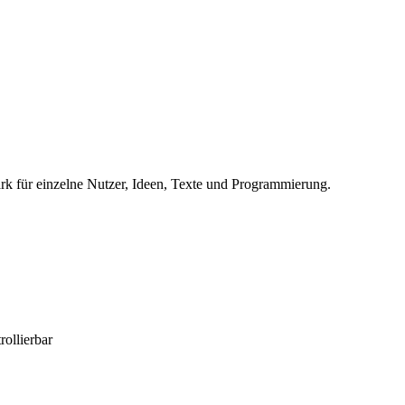
ark für einzelne Nutzer, Ideen, Texte und Programmierung.
ollierbar