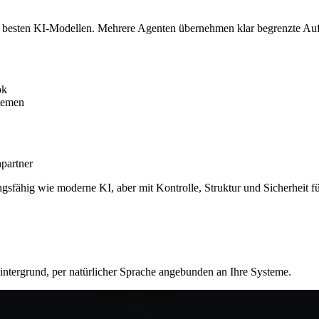
den besten KI-Modellen. Mehrere Agenten übernehmen klar begrenzte Au
ok
temen
partner
ngsfähig wie moderne KI, aber mit Kontrolle, Struktur und Sicherheit f
Hintergrund, per natürlicher Sprache angebunden an Ihre Systeme.