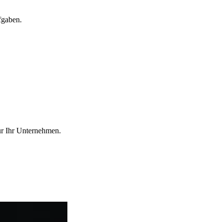
fgaben.
ür Ihr Unternehmen.