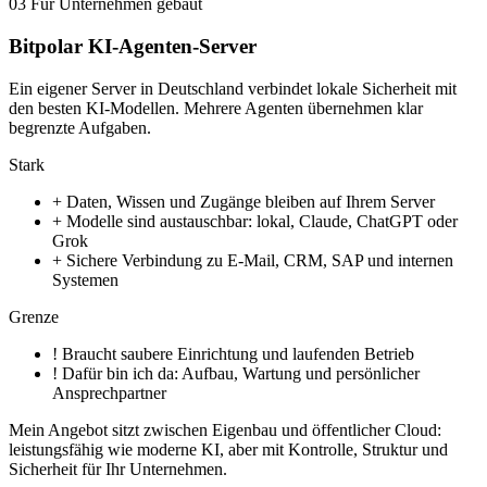
03
Für Unternehmen gebaut
Bitpolar KI-Agenten-Server
Ein eigener Server in Deutschland verbindet lokale Sicherheit mit
den besten KI-Modellen. Mehrere Agenten übernehmen klar
begrenzte Aufgaben.
Stark
+
Daten, Wissen und Zugänge bleiben auf Ihrem Server
+
Modelle sind austauschbar: lokal, Claude, ChatGPT oder
Grok
+
Sichere Verbindung zu E-Mail, CRM, SAP und internen
Systemen
Grenze
!
Braucht saubere Einrichtung und laufenden Betrieb
!
Dafür bin ich da: Aufbau, Wartung und persönlicher
Ansprechpartner
Mein Angebot sitzt zwischen Eigenbau und öffentlicher Cloud:
leistungsfähig wie moderne KI, aber mit Kontrolle, Struktur und
Sicherheit für Ihr Unternehmen.