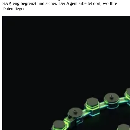
SAP, eng begrenzt und sicher. Der Agent arbeitet dort, wo Ihre
Daten liegen.