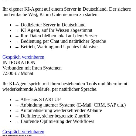
Ihr eigener KI-Agent auf einem Server in Deutschland. Der sichere
und einfache Weg, KI im Unternehmen zu starten.
→
Dedizierter Server in Deutschland
→
KI-Agent, auf Ihr Wissen abgestimmt
→
Ihre Daten bleiben lokal auf dem Server
→
Bedienung per Chat und natürlicher Sprache
→
Betrieb, Wartung und Updates inklusive
Gespräch vereinbaren
INTEGRATION
Verbunden mit Ihren Systemen
7.500 € / Monat
Ihr KI-Agent spricht mit Ihren bestehenden Tools und übernimmt
wiederkehrende Abläufe, per natürlicher Sprache.
→
Alles aus STARTUP
→
Anbindung interner Systeme (E-Mail, CRM, SAP u.a.)
→
Automatisierung wiederkehrender Abläufe
→
Definierte, sicher begrenzte Zugriffe
→
Laufende Optimierung der Workflows
Gespräch vereinbaren