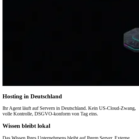
Hosting in Deutschland
Ihr Agent läuft auf Servern in Deutschland. Kein US-Cloud-Zwang,
volle Kontrolle, DSGVO-konform von Tag eins.
Wissen bleibt lokal
Das Wissen Ihres Unternehmens bleibt auf Ihrem Server. Externe