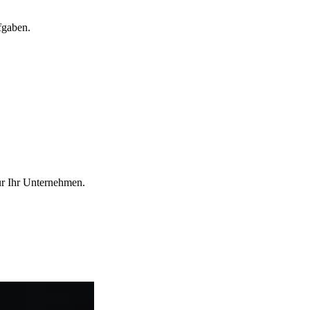
fgaben.
ür Ihr Unternehmen.