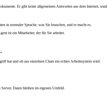
 Dokumente. Er gibt keine allgemeinen Antworten aus dem Internet, sond
ten in normaler Sprache, was Sie brauchen, und er macht es.
 ist ein Mitarbeiter, der für Sie arbeitet.
t
.
griff hat und ob aus einzelnen Chats ein echtes Arbeitssystem wird.
n Server. Daten bleiben im eigenen Umfeld.