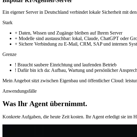
Bitpolar KI-Agenten-Server
Ein eigener Server in Deutschland verbindet lokale Sicherheit mit 
Stark
+
Daten, Wissen und Zugänge bleiben auf Ihrem Server
+
Modelle sind austauschbar: lokal, Claude, ChatGPT oder Gr
+
Sichere Verbindung zu E-Mail, CRM, SAP und internen Sys
Grenze
!
Braucht saubere Einrichtung und laufenden Betrieb
!
Dafür bin ich da: Aufbau, Wartung und persönlicher Ansprech
Mein Angebot sitzt zwischen Eigenbau und öffentlicher Cloud: leistu
Anwendungsfälle
Was Ihr Agent übernimmt
.
Konkrete Aufgaben, die heute Zeit kosten. Ihr Agent erledigt sie im 