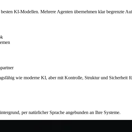
den besten KI-Modellen. Mehrere Agenten übernehmen klar begrenzte Au
ok
temen
partner
ngsfähig wie moderne KI, aber mit Kontrolle, Struktur und Sicherheit f
Hintergrund, per natürlicher Sprache angebunden an Ihre Systeme.