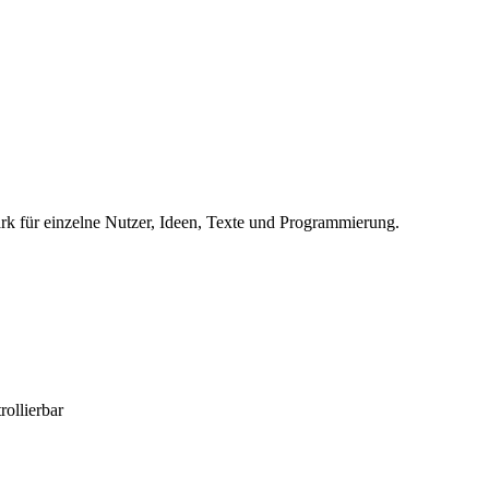
ark für einzelne Nutzer, Ideen, Texte und Programmierung.
ollierbar