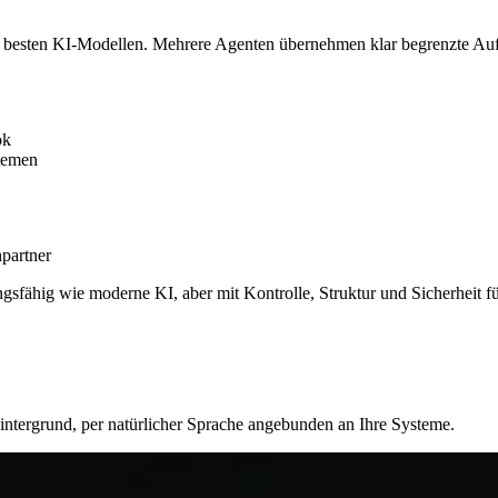
den besten KI-Modellen. Mehrere Agenten übernehmen klar begrenzte Au
ok
temen
partner
ngsfähig wie moderne KI, aber mit Kontrolle, Struktur und Sicherheit f
Hintergrund, per natürlicher Sprache angebunden an Ihre Systeme.