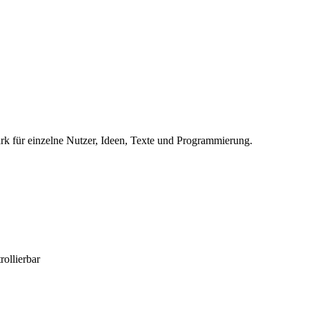
ark für einzelne Nutzer, Ideen, Texte und Programmierung.
ollierbar