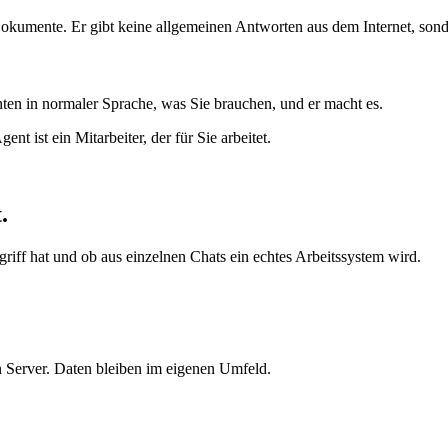
 Dokumente. Er gibt keine allgemeinen Antworten aus dem Internet, sond
ten in normaler Sprache, was Sie brauchen, und er macht es.
 ist ein Mitarbeiter, der für Sie arbeitet.
t
.
griff hat und ob aus einzelnen Chats ein echtes Arbeitssystem wird.
n Server. Daten bleiben im eigenen Umfeld.