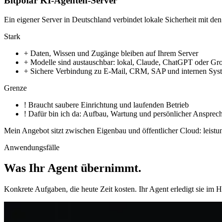
Bitpolar KI-Agenten-Server
Ein eigener Server in Deutschland verbindet lokale Sicherheit mit 
Stark
+
Daten, Wissen und Zugänge bleiben auf Ihrem Server
+
Modelle sind austauschbar: lokal, Claude, ChatGPT oder Gr
+
Sichere Verbindung zu E-Mail, CRM, SAP und internen Sys
Grenze
!
Braucht saubere Einrichtung und laufenden Betrieb
!
Dafür bin ich da: Aufbau, Wartung und persönlicher Ansprech
Mein Angebot sitzt zwischen Eigenbau und öffentlicher Cloud: leistu
Anwendungsfälle
Was Ihr Agent übernimmt
.
Konkrete Aufgaben, die heute Zeit kosten. Ihr Agent erledigt sie im 