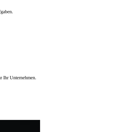
fgaben.
ür Ihr Unternehmen.