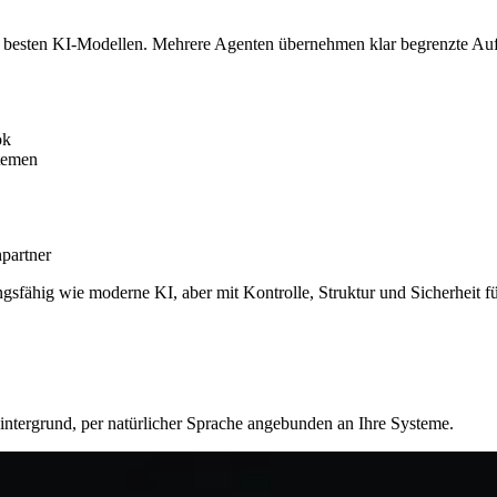
den besten KI-Modellen. Mehrere Agenten übernehmen klar begrenzte Au
ok
temen
partner
ngsfähig wie moderne KI, aber mit Kontrolle, Struktur und Sicherheit f
Hintergrund, per natürlicher Sprache angebunden an Ihre Systeme.