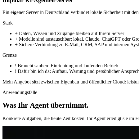
Bitpolar KI-Agenten-Server
Ein eigener Server in Deutschland verbindet lokale Sicherheit mit 
Stark
+
Daten, Wissen und Zugänge bleiben auf Ihrem Server
+
Modelle sind austauschbar: lokal, Claude, ChatGPT oder Gr
+
Sichere Verbindung zu E-Mail, CRM, SAP und internen Sys
Grenze
!
Braucht saubere Einrichtung und laufenden Betrieb
!
Dafür bin ich da: Aufbau, Wartung und persönlicher Ansprech
Mein Angebot sitzt zwischen Eigenbau und öffentlicher Cloud: leistu
Anwendungsfälle
Was Ihr Agent übernimmt
.
Konkrete Aufgaben, die heute Zeit kosten. Ihr Agent erledigt sie im 