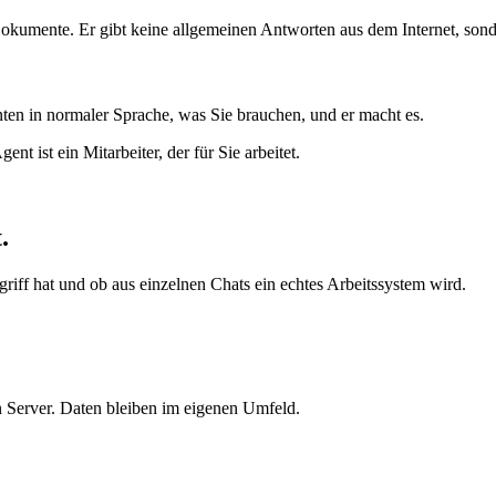
 Dokumente. Er gibt keine allgemeinen Antworten aus dem Internet, sond
ten in normaler Sprache, was Sie brauchen, und er macht es.
 ist ein Mitarbeiter, der für Sie arbeitet.
t
.
griff hat und ob aus einzelnen Chats ein echtes Arbeitssystem wird.
n Server. Daten bleiben im eigenen Umfeld.