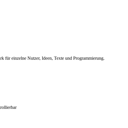
ark für einzelne Nutzer, Ideen, Texte und Programmierung.
ollierbar