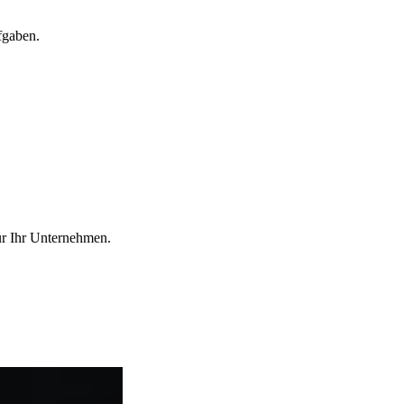
fgaben.
ür Ihr Unternehmen.