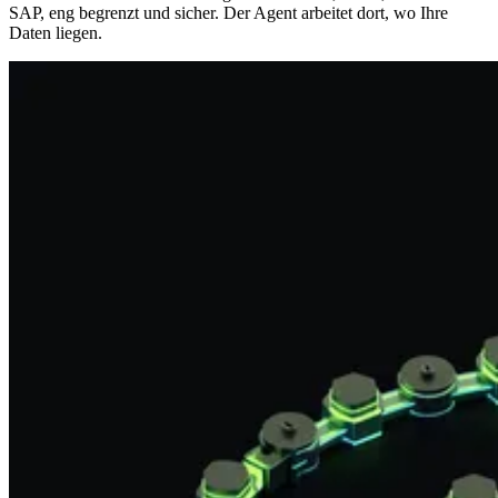
SAP, eng begrenzt und sicher. Der Agent arbeitet dort, wo Ihre
Daten liegen.