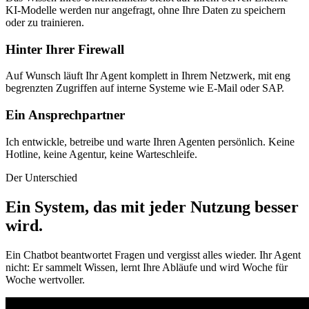
KI-Modelle werden nur angefragt, ohne Ihre Daten zu speichern
oder zu trainieren.
Hinter Ihrer Firewall
Auf Wunsch läuft Ihr Agent komplett in Ihrem Netzwerk, mit eng
begrenzten Zugriffen auf interne Systeme wie E-Mail oder SAP.
Ein Ansprechpartner
Ich entwickle, betreibe und warte Ihren Agenten persönlich. Keine
Hotline, keine Agentur, keine Warteschleife.
Der Unterschied
Ein System, das mit jeder Nutzung besser
wird
.
Ein Chatbot beantwortet Fragen und vergisst alles wieder. Ihr Agent
nicht: Er sammelt Wissen, lernt Ihre Abläufe und wird Woche für
Woche wertvoller.