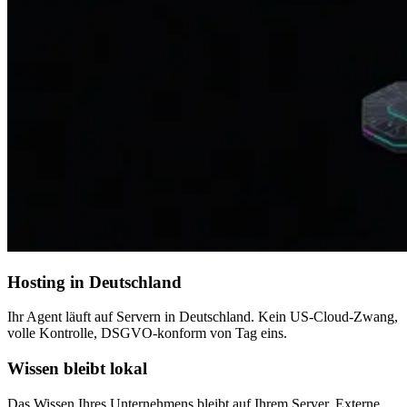
Hosting in Deutschland
Ihr Agent läuft auf Servern in Deutschland. Kein US-Cloud-Zwang,
volle Kontrolle, DSGVO-konform von Tag eins.
Wissen bleibt lokal
Das Wissen Ihres Unternehmens bleibt auf Ihrem Server. Externe