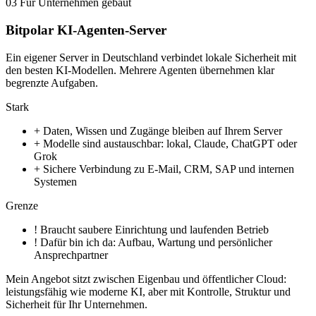
03
Für Unternehmen gebaut
Bitpolar KI-Agenten-Server
Ein eigener Server in Deutschland verbindet lokale Sicherheit mit
den besten KI-Modellen. Mehrere Agenten übernehmen klar
begrenzte Aufgaben.
Stark
+
Daten, Wissen und Zugänge bleiben auf Ihrem Server
+
Modelle sind austauschbar: lokal, Claude, ChatGPT oder
Grok
+
Sichere Verbindung zu E-Mail, CRM, SAP und internen
Systemen
Grenze
!
Braucht saubere Einrichtung und laufenden Betrieb
!
Dafür bin ich da: Aufbau, Wartung und persönlicher
Ansprechpartner
Mein Angebot sitzt zwischen Eigenbau und öffentlicher Cloud:
leistungsfähig wie moderne KI, aber mit Kontrolle, Struktur und
Sicherheit für Ihr Unternehmen.