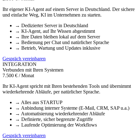
Ihr eigener KI-Agent auf einem Server in Deutschland. Der sichere
und einfache Weg, KI im Unternehmen zu starten.
→
Dedizierter Server in Deutschland
→
KI-Agent, auf Ihr Wissen abgestimmt
→
Ihre Daten bleiben lokal auf dem Server
→
Bedienung per Chat und natürlicher Sprache
→
Betrieb, Wartung und Updates inklusive
Gespräch vereinbaren
INTEGRATION
Verbunden mit Ihren Systemen
7.500 € / Monat
Ihr KI-Agent spricht mit Ihren bestehenden Tools und übernimmt
wiederkehrende Abläufe, per natürlicher Sprache.
→
Alles aus STARTUP
→
Anbindung interner Systeme (E-Mail, CRM, SAP u.a.)
→
Automatisierung wiederkehrender Abläufe
→
Definierte, sicher begrenzte Zugriffe
→
Laufende Optimierung der Workflows
Gespräch vereinbaren