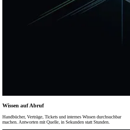
Wissen auf Abruf
Handbücher, Verträge, Tickets und internes Wissen durchsuchbar
machen. Antworten mit Quelle, in Sekunden statt Stunden.