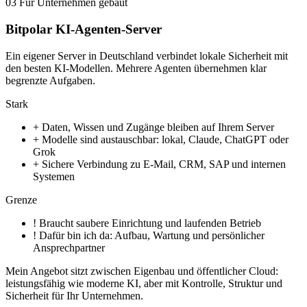
03
Für Unternehmen gebaut
Bitpolar KI-Agenten-Server
Ein eigener Server in Deutschland verbindet lokale Sicherheit mit
den besten KI-Modellen. Mehrere Agenten übernehmen klar
begrenzte Aufgaben.
Stark
+
Daten, Wissen und Zugänge bleiben auf Ihrem Server
+
Modelle sind austauschbar: lokal, Claude, ChatGPT oder
Grok
+
Sichere Verbindung zu E-Mail, CRM, SAP und internen
Systemen
Grenze
!
Braucht saubere Einrichtung und laufenden Betrieb
!
Dafür bin ich da: Aufbau, Wartung und persönlicher
Ansprechpartner
Mein Angebot sitzt zwischen Eigenbau und öffentlicher Cloud:
leistungsfähig wie moderne KI, aber mit Kontrolle, Struktur und
Sicherheit für Ihr Unternehmen.