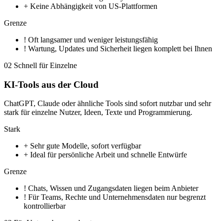
+
Keine Abhängigkeit von US-Plattformen
Grenze
!
Oft langsamer und weniger leistungsfähig
!
Wartung, Updates und Sicherheit liegen komplett bei Ihnen
02
Schnell für Einzelne
KI-Tools aus der Cloud
ChatGPT, Claude oder ähnliche Tools sind sofort nutzbar und sehr
stark für einzelne Nutzer, Ideen, Texte und Programmierung.
Stark
+
Sehr gute Modelle, sofort verfügbar
+
Ideal für persönliche Arbeit und schnelle Entwürfe
Grenze
!
Chats, Wissen und Zugangsdaten liegen beim Anbieter
!
Für Teams, Rechte und Unternehmensdaten nur begrenzt
kontrollierbar