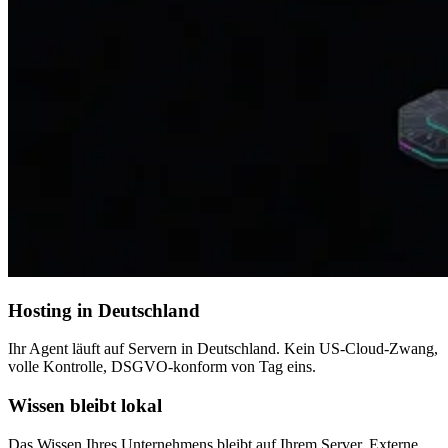
Hosting in Deutschland
Ihr Agent läuft auf Servern in Deutschland. Kein US-Cloud-Zwang,
volle Kontrolle, DSGVO-konform von Tag eins.
Wissen bleibt lokal
Das Wissen Ihres Unternehmens bleibt auf Ihrem Server. Externe