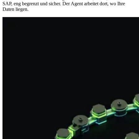
SAP, eng begrenzt und sicher. Der Agent arbeitet dort, wo Ihre
Daten liegen.