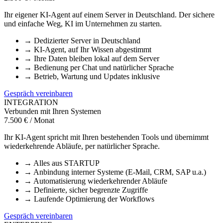
Ihr eigener KI-Agent auf einem Server in Deutschland. Der sichere
und einfache Weg, KI im Unternehmen zu starten.
→
Dedizierter Server in Deutschland
→
KI-Agent, auf Ihr Wissen abgestimmt
→
Ihre Daten bleiben lokal auf dem Server
→
Bedienung per Chat und natürlicher Sprache
→
Betrieb, Wartung und Updates inklusive
Gespräch vereinbaren
INTEGRATION
Verbunden mit Ihren Systemen
7.500 € / Monat
Ihr KI-Agent spricht mit Ihren bestehenden Tools und übernimmt
wiederkehrende Abläufe, per natürlicher Sprache.
→
Alles aus STARTUP
→
Anbindung interner Systeme (E-Mail, CRM, SAP u.a.)
→
Automatisierung wiederkehrender Abläufe
→
Definierte, sicher begrenzte Zugriffe
→
Laufende Optimierung der Workflows
Gespräch vereinbaren