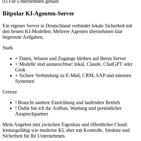
03
Für Unternehmen gebaut
Bitpolar KI-Agenten-Server
Ein eigener Server in Deutschland verbindet lokale Sicherheit mit
den besten KI-Modellen. Mehrere Agenten übernehmen klar
begrenzte Aufgaben.
Stark
+
Daten, Wissen und Zugänge bleiben auf Ihrem Server
+
Modelle sind austauschbar: lokal, Claude, ChatGPT oder
Grok
+
Sichere Verbindung zu E-Mail, CRM, SAP und internen
Systemen
Grenze
!
Braucht saubere Einrichtung und laufenden Betrieb
!
Dafür bin ich da: Aufbau, Wartung und persönlicher
Ansprechpartner
Mein Angebot sitzt zwischen Eigenbau und öffentlicher Cloud:
leistungsfähig wie moderne KI, aber mit Kontrolle, Struktur und
Sicherheit für Ihr Unternehmen.