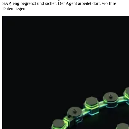
SAP, eng begrenzt und sicher. Der Agent arbeitet dort, wo Ihre
Daten liegen.