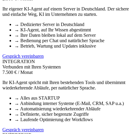
Ihr eigener KI-Agent auf einem Server in Deutschland. Der sichere
und einfache Weg, KI im Unternehmen zu starten.
→
Dedizierter Server in Deutschland
→
KI-Agent, auf Ihr Wissen abgestimmt
→
Ihre Daten bleiben lokal auf dem Server
→
Bedienung per Chat und natürlicher Sprache
→
Betrieb, Wartung und Updates inklusive
Gespräch vereinbaren
INTEGRATION
Verbunden mit Ihren Systemen
7.500 € / Monat
Ihr KI-Agent spricht mit Ihren bestehenden Tools und übernimmt
wiederkehrende Abläufe, per natürlicher Sprache.
→
Alles aus STARTUP
→
Anbindung interner Systeme (E-Mail, CRM, SAP u.a.)
→
Automatisierung wiederkehrender Abläufe
→
Definierte, sicher begrenzte Zugriffe
→
Laufende Optimierung der Workflows
Gespräch vereinbaren