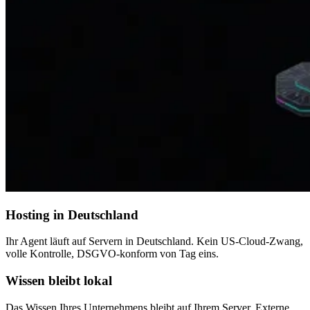
Hosting in Deutschland
Ihr Agent läuft auf Servern in Deutschland. Kein US-Cloud-Zwang,
volle Kontrolle, DSGVO-konform von Tag eins.
Wissen bleibt lokal
Das Wissen Ihres Unternehmens bleibt auf Ihrem Server. Externe